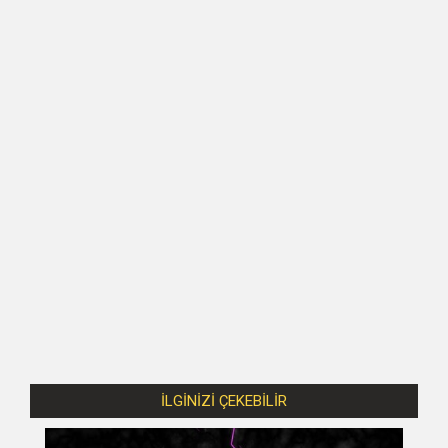
İLGİNİZİ ÇEKEBİLİR