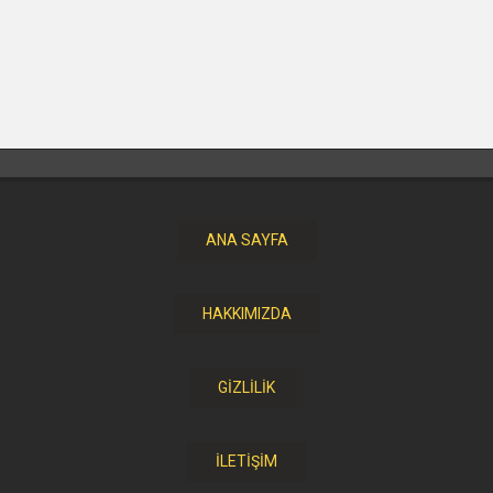
ANA SAYFA
HAKKIMIZDA
GİZLİLİK
İLETİŞİM