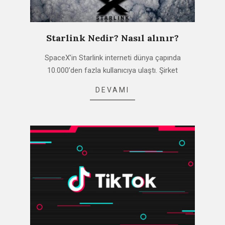
Starlink Nedir? Nasıl alınır?
2021-
SpaceX’in Starlink interneti dünya çapında
02-
10.000’den fazla kullanıcıya ulaştı. Şirket
14
DEVAMI