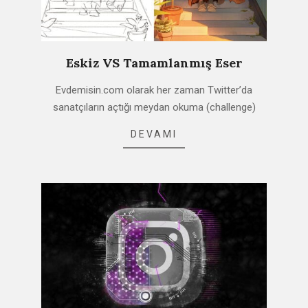
Eskiz VS Tamamlanmış Eser
2021-
Evdemisin.com olarak her zaman Twitter’da
02-
sanatçıların açtığı meydan okuma (challenge)
21
DEVAMI