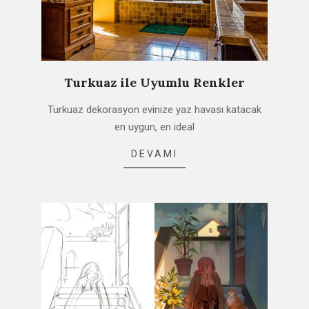
Turkuaz ile Uyumlu Renkler
2021-
Turkuaz dekorasyon evinize yaz havası katacak
03-
en uygun, en ideal
05
DEVAMI