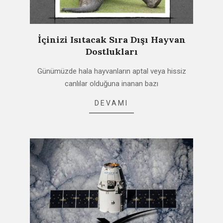
İçinizi Isıtacak Sıra Dışı Hayvan
Dostlukları
2021-
Günümüzde hala hayvanların aptal veya hissiz
02-
canlılar olduğuna inanan bazı
17
DEVAMI