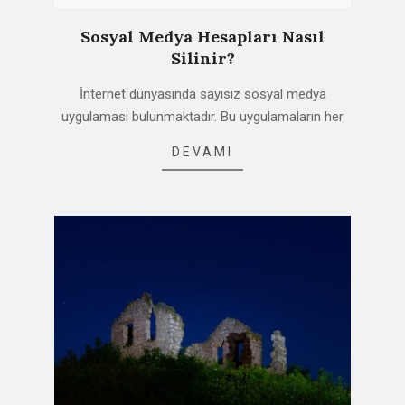
Sosyal Medya Hesapları Nasıl
Silinir?
2021-
İnternet dünyasında sayısız sosyal medya
02-
uygulaması bulunmaktadır. Bu uygulamaların her
10
DEVAMI