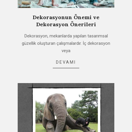
Dekorasyonun Önemi ve
Dekorasyon Önerileri
2021-
Dekorasyon, mekanlarda yapılan tasarımsal
02-
güzellik oluşturan çalışmalardır. İç dekorasyon
20
veya
DEVAMI