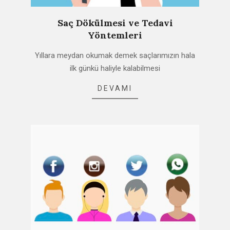
Saç Dökülmesi ve Tedavi
Yöntemleri
2021-
Yıllara meydan okumak demek saçlarımızın hala
02-
ilk günkü haliyle kalabilmesi
12
DEVAMI