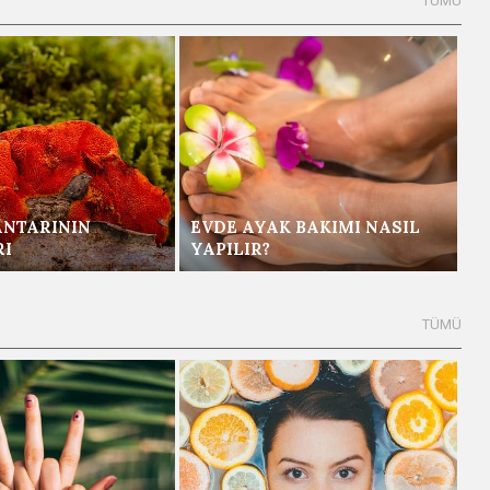
ANTARININ
EVDE AYAK BAKIMI NASIL
RI
YAPILIR?