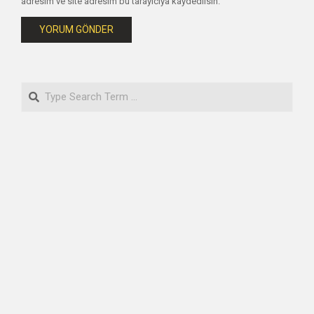
adresim ve site adresim bu tarayıcıya kaydedilsin.
Search