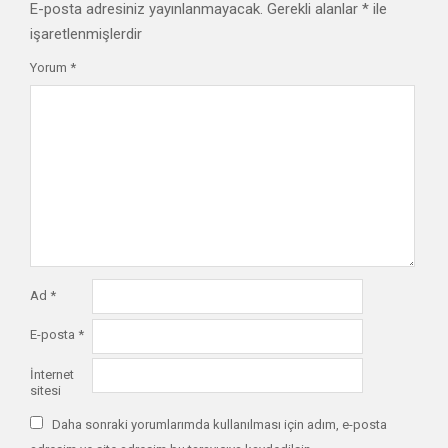
E-posta adresiniz yayınlanmayacak.
Gerekli alanlar
*
ile
işaretlenmişlerdir
Yorum
*
Ad
*
E-posta
*
İnternet
sitesi
Daha sonraki yorumlarımda kullanılması için adım, e-posta