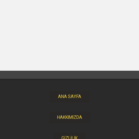
ANA SAYFA
HAKKIMIZDA
GİZLİLİK