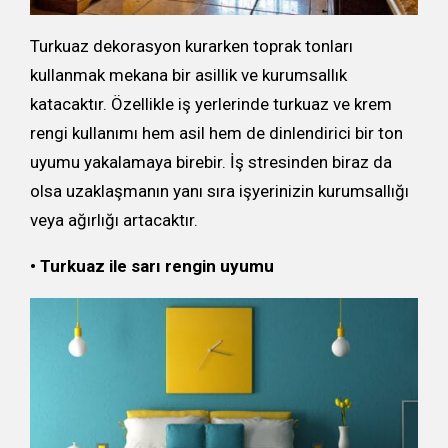
Turkuaz dekorasyon kurarken toprak tonları
kullanmak mekana bir asillik ve kurumsallık
katacaktır. Özellikle iş yerlerinde turkuaz ve krem
rengi kullanımı hem asil hem de dinlendirici bir ton
uyumu yakalamaya birebir. İş stresinden biraz da
olsa uzaklaşmanın yanı sıra işyerinizin kurumsallığı
veya ağırlığı artacaktır.
• Turkuaz ile sarı rengin uyumu