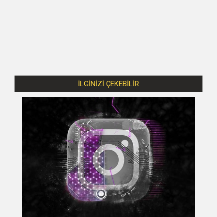
İLGİNİZİ ÇEKEBİLİR