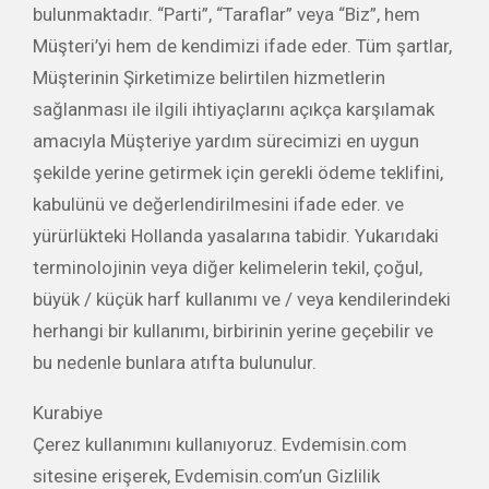
bulunmaktadır. “Parti”, “Taraflar” veya “Biz”, hem
Müşteri’yi hem de kendimizi ifade eder. Tüm şartlar,
Müşterinin Şirketimize belirtilen hizmetlerin
sağlanması ile ilgili ihtiyaçlarını açıkça karşılamak
amacıyla Müşteriye yardım sürecimizi en uygun
şekilde yerine getirmek için gerekli ödeme teklifini,
kabulünü ve değerlendirilmesini ifade eder. ve
yürürlükteki Hollanda yasalarına tabidir. Yukarıdaki
terminolojinin veya diğer kelimelerin tekil, çoğul,
büyük / küçük harf kullanımı ve / veya kendilerindeki
herhangi bir kullanımı, birbirinin yerine geçebilir ve
bu nedenle bunlara atıfta bulunulur.
Kurabiye
Çerez kullanımını kullanıyoruz. Evdemisin.com
sitesine erişerek, Evdemisin.com’un Gizlilik