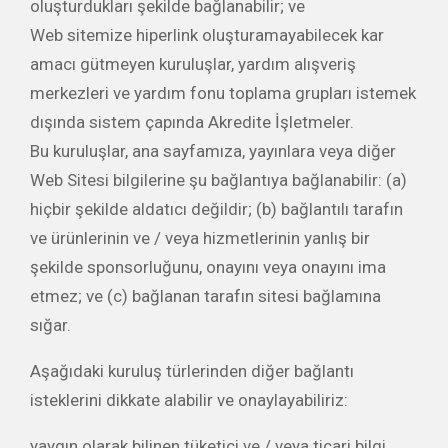
oluşturdukları şekilde bağlanabilir; ve
Web sitemize hiperlink oluşturamayabilecek kar
amacı gütmeyen kuruluşlar, yardım alışveriş
merkezleri ve yardım fonu toplama grupları istemek
dışında sistem çapında Akredite İşletmeler.
Bu kuruluşlar, ana sayfamıza, yayınlara veya diğer
Web Sitesi bilgilerine şu bağlantıya bağlanabilir: (a)
hiçbir şekilde aldatıcı değildir; (b) bağlantılı tarafın
ve ürünlerinin ve / veya hizmetlerinin yanlış bir
şekilde sponsorluğunu, onayını veya onayını ima
etmez; ve (c) bağlanan tarafın sitesi bağlamına
sığar.
Aşağıdaki kuruluş türlerinden diğer bağlantı
isteklerini dikkate alabilir ve onaylayabiliriz:
yaygın olarak bilinen tüketici ve / veya ticari bilgi