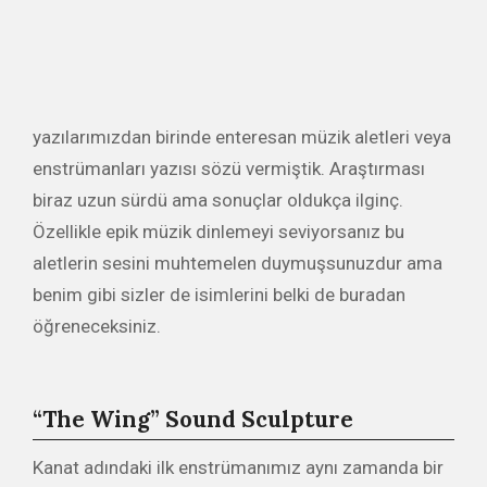
yazılarımızdan birinde enteresan müzik aletleri veya
enstrümanları yazısı sözü vermiştik. Araştırması
biraz uzun sürdü ama sonuçlar oldukça ilginç.
Özellikle epik müzik dinlemeyi seviyorsanız bu
aletlerin sesini muhtemelen duymuşsunuzdur ama
benim gibi sizler de isimlerini belki de buradan
öğreneceksiniz.
“The Wing” Sound Sculpture
Kanat adındaki ilk enstrümanımız aynı zamanda bir