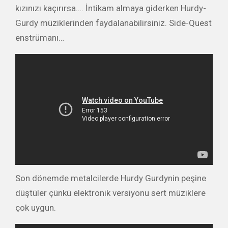
kızınızı kaçırırsa…. İntikam almaya giderken Hurdy-
Gurdy müziklerinden faydalanabilirsiniz. Side-Quest
enstrümanı…
Son dönemde metalcilerde Hurdy Gurdynin peşine
düştüler çünkü elektronik versiyonu sert müziklere
çok uygun.