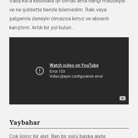
Valla kafa kesinlikle iyi olmalı ama hangi maddeyle
ve ne şiddette bende bilemedim. Rakı veya
şalgamla deneyin olmazsa kımız ve absenti
karıştırın. Artık bir yol bulun…
Yaybahar
Çok ilginç bir alet. Ben bir sürü başka alete