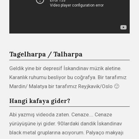
Tagelharpa / Talharpa
Geldik yine bir depresif İskandinav müzik aletine.
Karanlık ruhumu besliyor bu coğrafya. Bir tarafımız
Mardin/ Malatya bir tarafımız Reyjkavik/Oslo 🙂
Hangi kafaya gider?
Abi yazmış videoda zaten. Cenaze…. Cenaze
yürüyüşüne iyi gider. 90lardaki dandik İskandinav
black metal gruplarına acıyorum. Palyaço makyajı