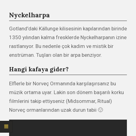
Nyckelharpa
Gotland’daki Källunge kilisesinin kapılarından birinde
1350 yılından kalma fresklerde Nyckelharpanın izine
rastlanıyor. Bu nedenle çok kadim ve mistik bir
enstrüman. Tuşları olan bir arpa benziyor.
Hangi kafaya gider?
Elflerle bir Norveç Ormanında karşılaşırsanız bu
müzik ortama uyar. Lakin son dönem başarılı korku
filmlerini takip ettiyseniz (Midsommar, Ritual)
Norveç ormanlarından uzak durun tabii 🙂