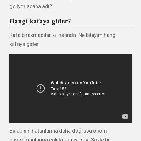
geliyor acaba adı?
Hangi kafaya gider?
Kafa bırakmadılar ki insanda. Ne bileyim hangi
kafaya gider.
Bu abinin hatunlarına daha doğrusu öhöm
enstrümanlarına çok laf atılıyordu. Şöyle bir