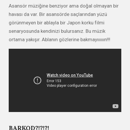
Asansör müziğine benziyor ama doğal olmayan bir
havası da var. Bir asansörde saçlarından yüzü
görünmeyen bir ablayla bir Japon korku filmi
senaryosunda kendinizi bulursanız. Bu müzik
ortama yakışır. Ablanın gözlerine bakmayıııııın!!!
BARKOD?!?!?!