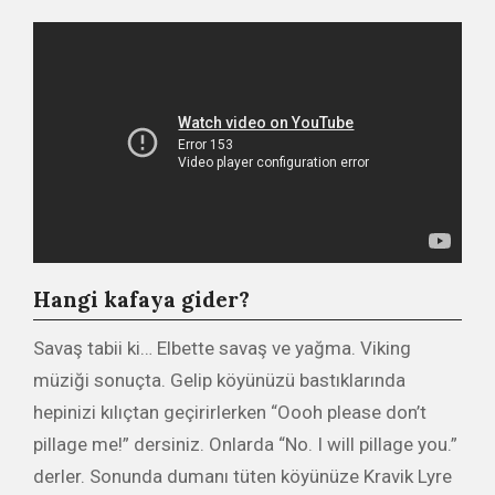
Hangi kafaya gider?
Savaş tabii ki… Elbette savaş ve yağma. Viking
müziği sonuçta. Gelip köyünüzü bastıklarında
hepinizi kılıçtan geçirirlerken “Oooh please don’t
pillage me!” dersiniz. Onlarda “No. I will pillage you.”
derler. Sonunda dumanı tüten köyünüze Kravik Lyre