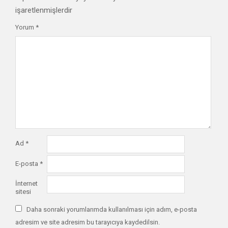
işaretlenmişlerdir
Yorum
*
Ad
*
E-posta
*
İnternet
sitesi
Daha sonraki yorumlarımda kullanılması için adım, e-posta
adresim ve site adresim bu tarayıcıya kaydedilsin.