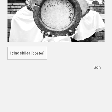
İçindekiler
[
göster
]
Son