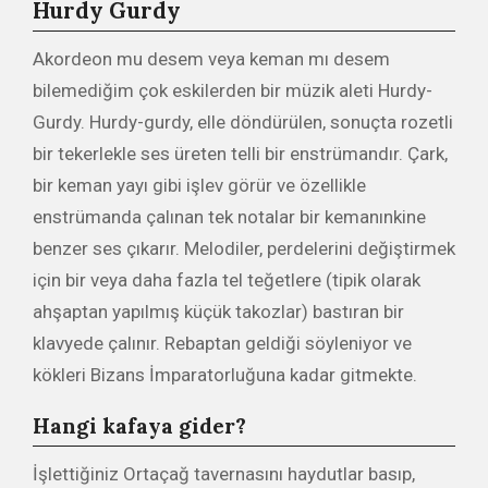
Hurdy Gurdy
Akordeon mu desem veya keman mı desem
bilemediğim çok eskilerden bir müzik aleti Hurdy-
Gurdy. Hurdy-gurdy, elle döndürülen, sonuçta rozetli
bir tekerlekle ses üreten telli bir enstrümandır. Çark,
bir keman yayı gibi işlev görür ve özellikle
enstrümanda çalınan tek notalar bir kemanınkine
benzer ses çıkarır. Melodiler, perdelerini değiştirmek
için bir veya daha fazla tel teğetlere (tipik olarak
ahşaptan yapılmış küçük takozlar) bastıran bir
klavyede çalınır. Rebaptan geldiği söyleniyor ve
kökleri Bizans İmparatorluğuna kadar gitmekte.
Hangi kafaya gider?
İşlettiğiniz Ortaçağ tavernasını haydutlar basıp,