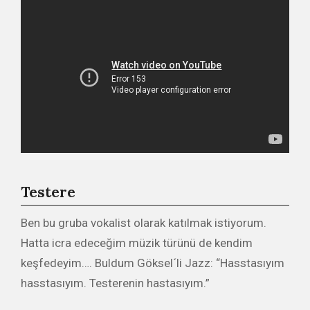
Testere
Ben bu gruba vokalist olarak katılmak istiyorum.
Hatta icra edeceğim müzik türünü de kendim
keşfedeyim…. Buldum Göksel´li Jazz: “Hasstasıyım
hasstasıyım. Testerenin hastasıyım.”