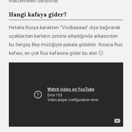
malzemeleri satıyorlar.
Hangi kafaya gider?
Hetalia Rusya karakteri “Vodkaaaaa” diye bağırarak
uçaklardan karların üstüne atladığında arkasından
bu Sergey Bey müziğiyle pekala gidebilir. Kısaca Rus
kafası, en çok Rus kafasına gider bu alet 🙂