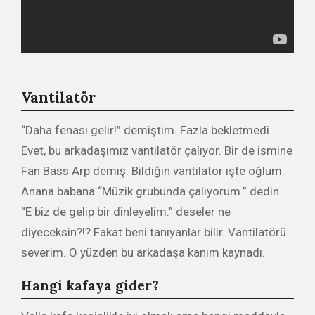
Vantilatör
“Daha fenası gelir!” demiştim. Fazla bekletmedi.
Evet, bu arkadaşımız vantilatör çalıyor. Bir de ismine
Fan Bass Arp demiş. Bildiğin vantilatör işte oğlum.
Anana babana “Müzik grubunda çalıyorum.” dedin.
“E biz de gelip bir dinleyelim.” deseler ne
diyeceksin?!? Fakat beni tanıyanlar bilir. Vantilatörü
severim. O yüzden bu arkadaşa kanım kaynadı.
Hangi kafaya gider?