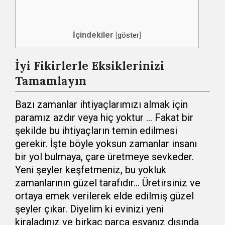
İçindekiler
[
göster
]
İyi Fikirlerle Eksiklerinizi
Tamamlayın
Bazı zamanlar ihtiyaçlarımızı almak için
paramız azdır veya hiç yoktur … Fakat bir
şekilde bu ihtiyaçların temin edilmesi
gerekir. İşte böyle yoksun zamanlar insanı
bir yol bulmaya, çare üretmeye sevkeder.
Yeni şeyler keşfetmeniz, bu yokluk
zamanlarının güzel tarafıdır… Üretirsiniz ve
ortaya emek verilerek elde edilmiş güzel
şeyler çıkar. Diyelim ki evinizi yeni
kiraladınız ve birkaç parça eşyanız dışında