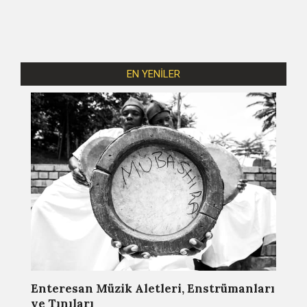
EN YENİLER
Enteresan Müzik Aletleri, Enstrümanları
ve Tınıları