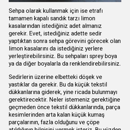
Sehpa olarak kullanmak için ise etrafı
tamamen kapalı sandık tarzı limon
kasalarından istediğiniz adet almanız
gerekir. Evet, istediğiniz adette sedir
yaptıktan sonra sehpa görevini görecek olan
limon kasalarını da istediğiniz yerlere
yerleştirebilirsiniz. Bu sehpaları sprey boya
ya da diğer boyalarla da renklendirebilirsiniz.
Sedirlerin üzerine elbetteki döşek ve
yastıklar da gerekir. Bu da küçük tekstil
dükkanlarına giderek, yine ricada bulunmayı
gerektirecektir. Neler istemeniz gerektiğine
geçmeden önce tekstil dükkanlarında, parça
kesimlerinden arta kalan küçük kumaş
parçalarının, fazla olduğunu ve çöpe
atıldığının bilgisini vermek isteriz. Bu yüzden