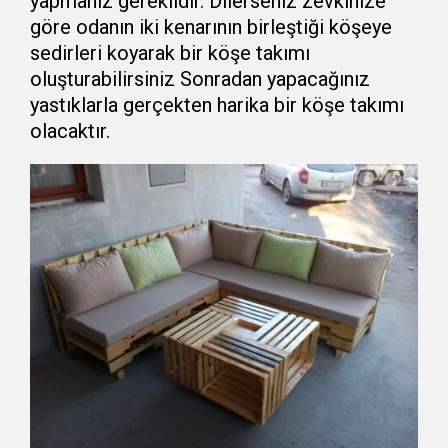
yapmanız gereklidir. Dilerseniz zevkinize
göre odanın iki kenarının birleştiği köşeye
sedirleri koyarak bir köşe takımı
oluşturabilirsiniz Sonradan yapacağınız
yastıklarla gerçekten harika bir köşe takımı
olacaktır.