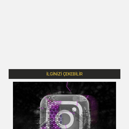
İLGİNİZİ ÇEKEBİLİR