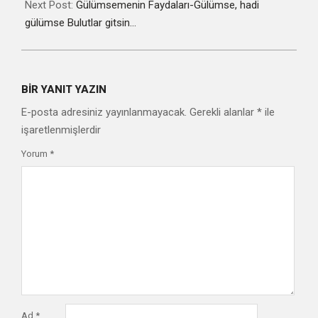
Next Post:
Gülümsemenin Faydaları-Gülümse, hadi
gülümse Bulutlar gitsin…
BIR YANIT YAZIN
E-posta adresiniz yayınlanmayacak.
Gerekli alanlar
*
ile
işaretlenmişlerdir
Yorum
*
Ad
*