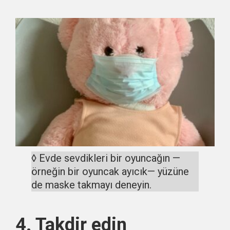
◊ Evde sevdikleri bir oyuncağın —
örneğin bir oyuncak ayıcık— yüzüne
de maske takmayı deneyin.
4. Takdir edin