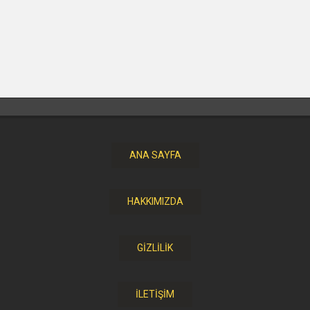
ANA SAYFA
HAKKIMIZDA
GİZLİLİK
İLETİŞİM