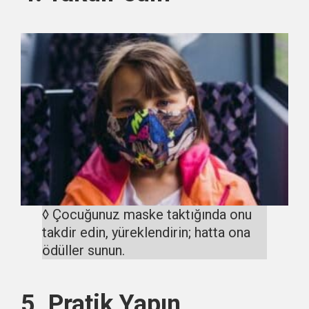
◊ Çocuğunuz maske taktığında onu
takdir edin, yüreklendirin; hatta ona
ödüller sunun.
5. Pratik Yapın