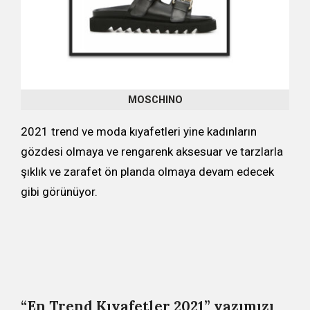
MOSCHINO
2021 trend ve moda kıyafetleri yine kadınların
gözdesi olmaya ve rengarenk aksesuar ve tarzlarla
şıklık ve zarafet ön planda olmaya devam edecek
gibi görünüyor.
“En Trend Kıyafetler 2021” yazımızı