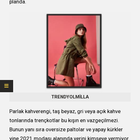
planda.
TRENDYOLMİLLA
Parlak kahverengi, taş beyaz, gri veya açık kahve
tonlarında trençkotlar bu kışın en vazgeçilmezi.
Bunun yanı sıra oversize paltolar ve yapay kürkler
yine 2021 modası alanında yerini kimseye vermiyor.