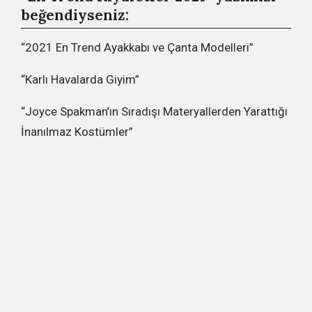
beğendiyseniz:
“2021 En Trend Ayakkabı ve Çanta Modelleri”
“Karlı Havalarda Giyim”
“Joyce Spakman’ın Sıradışı Materyallerden Yarattığı
İnanılmaz Kostümler”