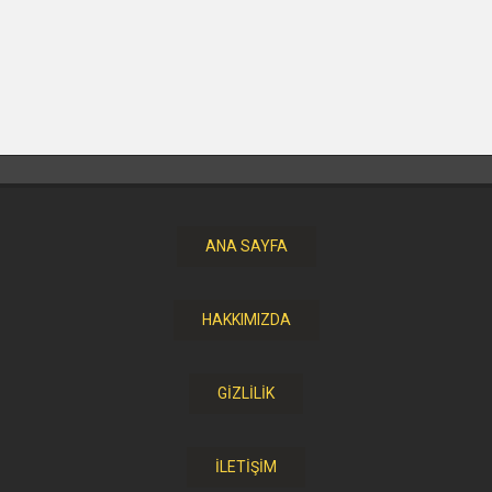
ANA SAYFA
HAKKIMIZDA
GİZLİLİK
İLETİŞİM