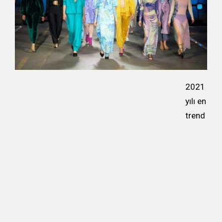
2021
yılı en
trend