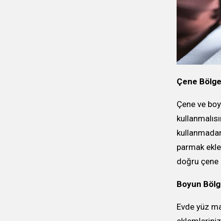
Çene Bölge
Çene ve boy
kullanmalısı
kullanmadan
parmak eklem
doğru çene 
Boyun Bölg
Evde yüz ma