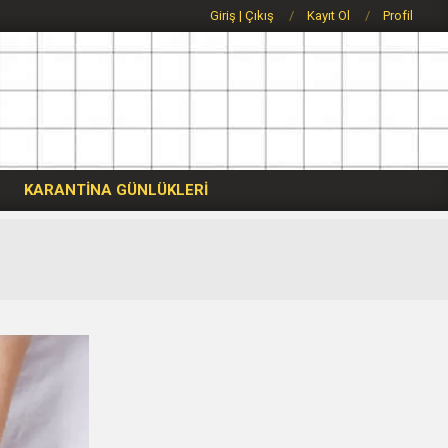
Giriş | Çıkış
Kayıt Ol
Profil
KARANTİNA GÜNLÜKLERİ