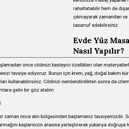
rahatlatabilir hem de dışa
çıkmayarak zamandan ve
tasarruf edebilirsiniz.
Evde Yüz Masa
Nasıl Yapılır?
lamadan önce cildinizi besleyici özellikleri olan materyaller
izi tavsiye ediyoruz. Bunun için krem, yağ, doğal bakım kürl
ları kullanabilirsiniz. Cildinizi nemlendirdikten sonra da izle
lara gelin bir göz atalım.
i
er zaman önce alın bölgesinden başlamanız tavsiyemizdir. S
 parmağını kaşlarınızın arasına yerleştirerek yukarıya doğruya h