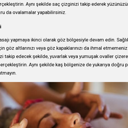
çekleştirin. Aynı şekilde saç çizginizi takip ederek yüzünüzü
ru da ovalamalar yapabilirsiniz.
i
ajı yapmaya ikinci olarak göz bölgesiyle devam edin. Sağlıkl
in göz altlarınızı veya göz kapaklarınızı da ihmal etmemeniz
i takip edecek şekilde, yuvarlak veya yumuşak ovaller çizer
erçekleştirin. Aynı şekilde kaş bölgenize de yukarıya doğru p
tmayın.