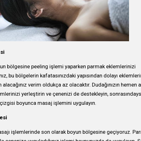
si
un bölgesine peeling işlemi yaparken parmak eklemlerinizi
nız, bu bölgelerin kafatasınızdaki yapısından dolayı eklemleri
 alacağınız verim oldukça az olacaktır. Dudağınızın hemen a
lerinizi yerleştirin ve çenenizi de destekleyin, sonrasınday
çizgisi boyunca masaj işlemini uygulayın.
esi
sajı işlemlerinde son olarak boyun bölgesine geçiyoruz. Pa