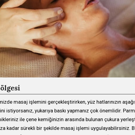
ölgesi
izde masaj işlemini gerçekleştirirken, yüz hatlarınızın aşağ
i istiyorsanız, yukarıya baskı yapmanız çok önemlidir. Parma
kleriniz ile çene kemiğinizin arasında bulunan çukura yerleşt
za kadar sürekli bir şekilde masaj işlemi uygulayabilirsiniz. 