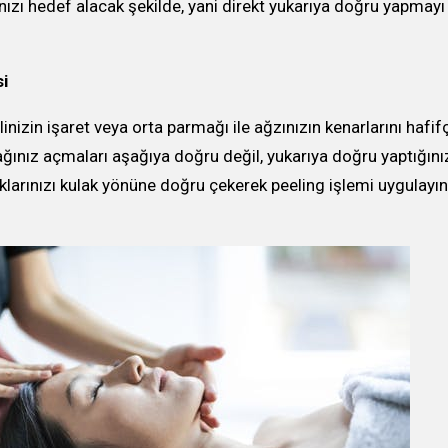
ınızı hedef alacak şekilde, yani direkt yukarıya doğru yapmayı
i
linizin işaret veya orta parmağı ile ağzınızın kenarlarını hafif
ğınız açmaları aşağıya doğru değil, yukarıya doğru yaptığın
larınızı kulak yönüne doğru çekerek peeling işlemi uygulayın 