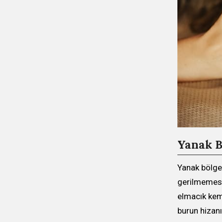
Yanak B
Yanak bölgen
gerilmemesin
elmacık kemi
burun hizanı