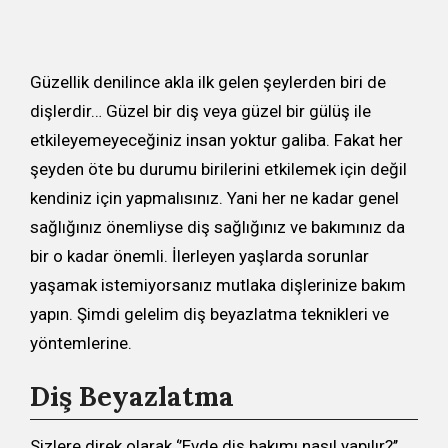
Güzellik denilince akla ilk gelen şeylerden biri de
dişlerdir… Güzel bir diş veya güzel bir gülüş ile
etkileyemeyeceğiniz insan yoktur galiba. Fakat her
şeyden öte bu durumu birilerini etkilemek için değil
kendiniz için yapmalısınız. Yani her ne kadar genel
sağlığınız önemliyse diş sağlığınız ve bakımınız da
bir o kadar önemli. İlerleyen yaşlarda sorunlar
yaşamak istemiyorsanız mutlaka dişlerinize bakım
yapın. Şimdi gelelim diş beyazlatma teknikleri ve
yöntemlerine.
Diş Beyazlatma
Sizlere direk olarak ‘’Evde diş bakımı nasıl yapılır?’’