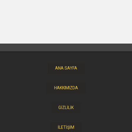
ANA SAYFA
HAKKIMIZDA
GİZLİLİK
İLETİŞİM