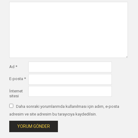
Ad
*
E-posta
*
İnternet
sitesi
Daha sonraki yorumlarımda kullanılması için adım, e-posta
adresim ve site adresim bu tarayıcıya kaydedilsin.