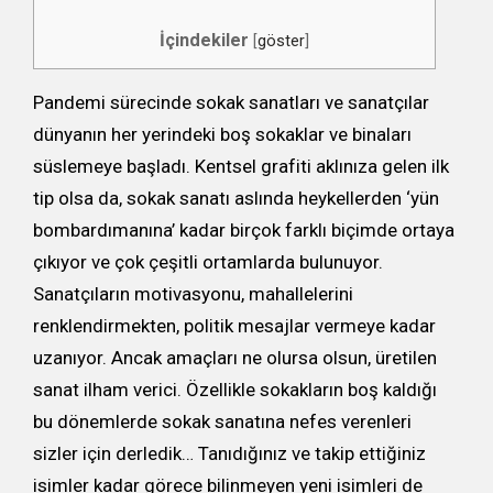
İçindekiler
[
göster
]
Pandemi sürecinde sokak sanatları ve sanatçılar
dünyanın her yerindeki boş sokaklar ve binaları
süslemeye başladı. Kentsel grafiti aklınıza gelen ilk
tip olsa da, sokak sanatı aslında heykellerden ‘yün
bombardımanına’ kadar birçok farklı biçimde ortaya
çıkıyor ve çok çeşitli ortamlarda bulunuyor.
Sanatçıların motivasyonu, mahallelerini
renklendirmekten, politik mesajlar vermeye kadar
uzanıyor. Ancak amaçları ne olursa olsun, üretilen
sanat ilham verici. Özellikle sokakların boş kaldığı
bu dönemlerde sokak sanatına nefes verenleri
sizler için derledik… Tanıdığınız ve takip ettiğiniz
isimler kadar görece bilinmeyen yeni isimleri de