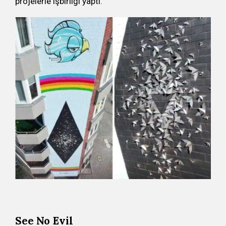
projelerle işbirliği yaptı.
See No Evil