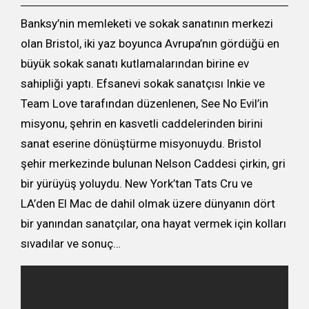
Banksy’nin memleketi ve sokak sanatının merkezi
olan Bristol, iki yaz boyunca Avrupa’nın gördüğü en
büyük sokak sanatı kutlamalarından birine ev
sahipliği yaptı. Efsanevi sokak sanatçısı Inkie ve
Team Love tarafından düzenlenen, See No Evil’in
misyonu, şehrin en kasvetli caddelerinden birini
sanat eserine dönüştürme misyonuydu. Bristol
şehir merkezinde bulunan Nelson Caddesi çirkin, gri
bir yürüyüş yoluydu. New York’tan Tats Cru ve
LA’den El Mac de dahil olmak üzere dünyanın dört
bir yanından sanatçılar, ona hayat vermek için kolları
sıvadılar ve sonuç…