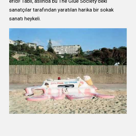
eridi! Tabii, aslında bu The Glue Society’deki
sanatçılar tarafından yaratılan harika bir sokak
sanatı heykeli.