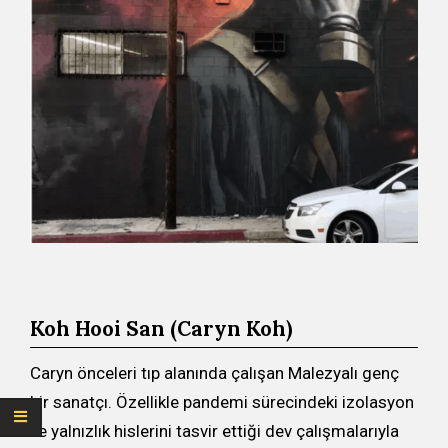
Koh Hooi San (Caryn Koh)
Caryn önceleri tıp alanında çalışan Malezyalı genç
bir sanatçı. Özellikle pandemi sürecindeki izolasyon
ve yalnızlık hislerini tasvir ettiği dev çalışmalarıyla