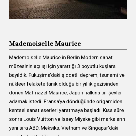
Mademoiselle Maurice
Mademoiselle Maurice in Berlin Modern sanat
müzesinin açılışı için yarattığı 3 boyutlu kuşlara
bayıldık. Fukuşima’daki şiddetli deprem, tsunami ve
nükleer felakete tanık olduğu bir yıllık gezisinden
dönen Matmazel Maurice, Japon halkına bir şeyler
adamak istedi. Fransa’ya döndüğünde origamiden
kentsel sanat eserleri yaratmaya başladı. Kısa süre
sonra Louis Vuitton ve Issey Miyake gibi markaların
yanı sıra ABD, Meksika, Vietnam ve Singapur’daki