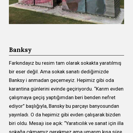
Banksy
Farkındayız bu resim tam olarak sokakta yaratılmış
bir eser değil. Ama sokak sanatı dediğimizde
Banksy i anmadan geçemeyiz. Hepimiz gibi oda
karantina günlerini evinde geçiriyordu. “Karım evden
çalışmaya geçiş yaptığımdan beri benden nefret
ediyor” başlığıyla, Bansky bu parçayı banyosundan
yayınladı. O da hepimiz gibi evden çalışarak bizden
biri oldu. Mesajı ise açık: “Yaratıcılık ve sanat için illa
sokağa çıkmamız gerekmez ama umarım kısa süre