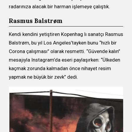
radarınıza alacak bir harman işlemeye çalıştık.
Rasmus Balstrøm
Kendi kendini yetiştiren Kopenhag lı sanatçı Rasmus
Balstrøm, bu yıl Los Angeles’tayken bunu “hızlı bir
Corona çalışması” olarak resmetti. “Güvende kalın”
mesajıyla Instagram’da eseri paylaşırken: “Ülkeden
kaçmak zorunda kalmadan önce nihayet resim
yapmak ne büyük bir zevk” dedi.