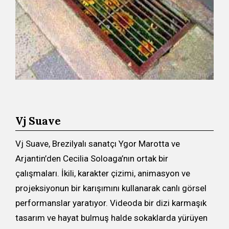
Vj Suave
Vj Suave, Brezilyalı sanatçı Ygor Marotta ve
Arjantin’den Cecilia Soloaga’nın ortak bir
çalışmaları. İkili, karakter çizimi, animasyon ve
projeksiyonun bir karışımını kullanarak canlı görsel
performanslar yaratıyor. Videoda bir dizi karmaşık
tasarım ve hayat bulmuş halde sokaklarda yürüyen