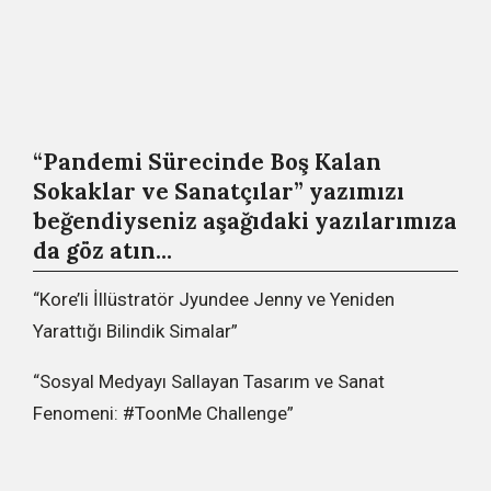
“Pandemi Sürecinde Boş Kalan
Sokaklar ve Sanatçılar” yazımızı
beğendiyseniz aşağıdaki yazılarımıza
da göz atın…
“Kore’li İllüstratör Jyundee Jenny ve Yeniden
Yarattığı Bilindik Simalar”
“Sosyal Medyayı Sallayan Tasarım ve Sanat
Fenomeni: #ToonMe Challenge”