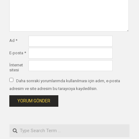
Ad
*
E-posta
*
İnternet
sitesi
Daha sonraki yorumlarımda kullanılması için adım, e-posta
adresim ve site adresim bu tarayıcıya kaydedilsin.
Search