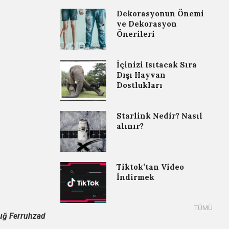
Dekorasyonun Önemi
ve Dekorasyon
Önerileri
İçinizi Isıtacak Sıra
Dışı Hayvan
Dostlukları
Starlink Nedir? Nasıl
alınır?
Tiktok’tan Video
İndirmek
uğ Ferruhzad