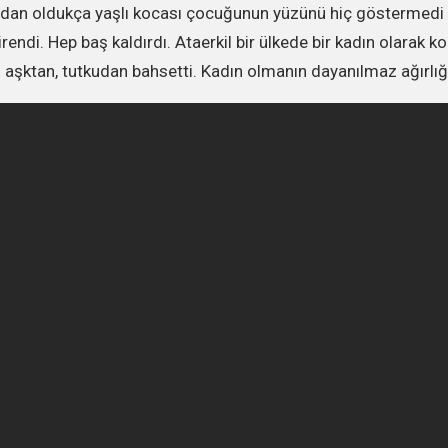
ndan oldukça yaşlı kocası çocuğunun yüzünü hiç göstermedi
rendi. Hep baş kaldırdı. Ataerkil bir ülkede bir kadın olarak 
şktan, tutkudan bahsetti. Kadın olmanın dayanılmaz ağırlığı