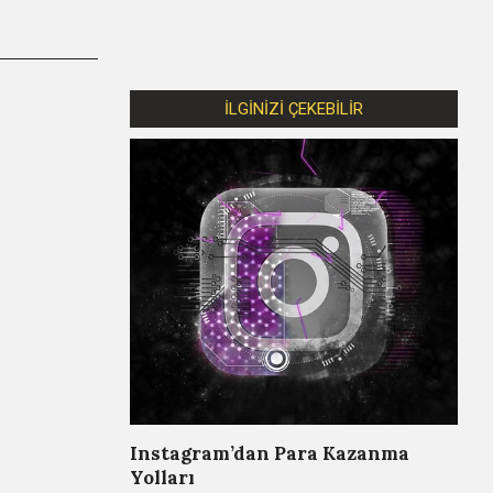
İLGİNİZİ ÇEKEBİLİR
Instagram’dan Para Kazanma
Yolları